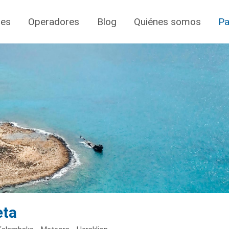
jes
Operadores
Blog
Quiénes somos
Pa
eta