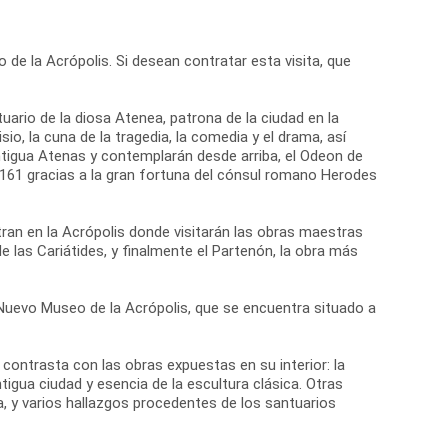
 de la Acrópolis. Si desean contratar esta visita, que
tuario de la diosa Atenea, patrona de la ciudad en la
io, la cuna de la tragedia, la comedia y el drama, así
antigua Atenas y contemplarán desde arriba, el Odeon de
o 161 gracias a la gran fortuna del cónsul romano Herodes
ran en la Acrópolis donde visitarán las obras maestras
de las Cariátides, y finalmente el Partenón, la obra más
el Nuevo Museo de la Acrópolis, que se encuentra situado a
ontrasta con las obras expuestas en su interior: la
igua ciudad y esencia de la escultura clásica. Otras
, y varios hallazgos procedentes de los santuarios