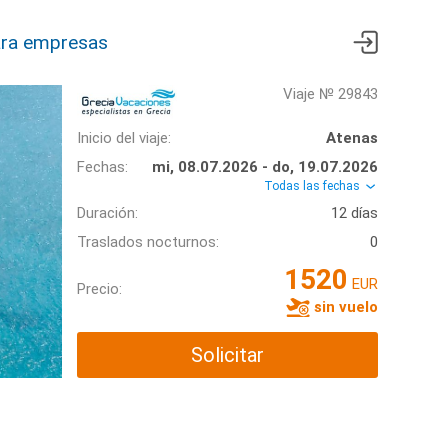
ra empresas
Viaje № 29843
Inicio del viaje:
Atenas
Fechas:
mi, 08.07.2026 - do, 19.07.2026
Todas las fechas
Duración:
12 días
Traslados nocturnos:
0
1520
EUR
Precio:
sin vuelo
Solicitar