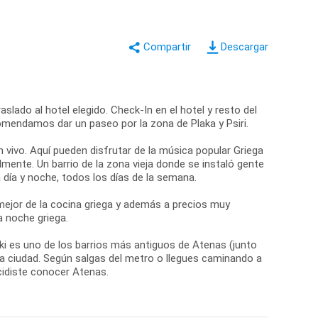
Descargar
slado al hotel elegido. Check-In en el hotel y resto del
comendamos dar un paseo por la zona de Plaka y Psiri.
n vivo. Aquí pueden disfrutar de la música popular Griega
mente. Un barrio de la zona vieja donde se instaló gente
día y noche, todos los días de la semana.
ejor de la cocina griega y además a precios muy
a noche griega.
aki es uno de los barrios más antiguos de Atenas (junto
 la ciudad. Según salgas del metro o llegues caminando a
cidiste conocer Atenas.