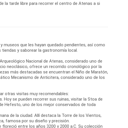
de la tarde libre para recorrer el centro de Atenas a si
 y museos que les hayan quedado pendientes, así como
s tiendas y saborear la gastronomía local.
o Arqueológico Nacional de Atenas, considerado uno de
cio neoclásico, ofrece un recorrido cronológico por la
 piezas más destacadas se encuentran el Niño de Maratón,
ático Mecanismo de Anticitera, considerado uno de los
rar otras visitas muy recomendables:
s. Hoy se pueden recorrer sus ruinas, visitar la Stoa de
e Hefesto, uno de los mejor conservados de toda
na de la ciudad. Allí destaca la Torre de los Vientos,
a, famosa por su diseño y precisión.
ue floreció entre los años 3200 y 2000 a.C. Su colección