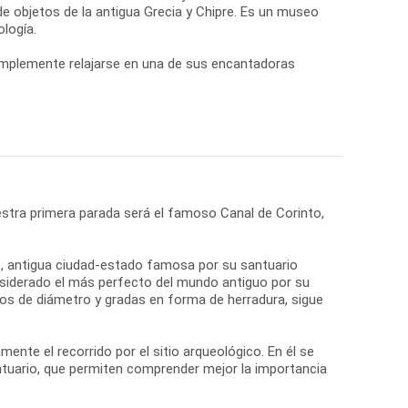
e objetos de la antigua Grecia y Chipre. Es un museo
logía.
simplemente relajarse en una de sus encantadoras
stra primera parada será el famoso Canal de Corinto,
ro, antigua ciudad-estado famosa por su santuario
onsiderado el más perfecto del mundo antiguo por su
tros de diámetro y gradas en forma de herradura, sigue
nte el recorrido por el sitio arqueológico. En él se
ntuario, que permiten comprender mejor la importancia