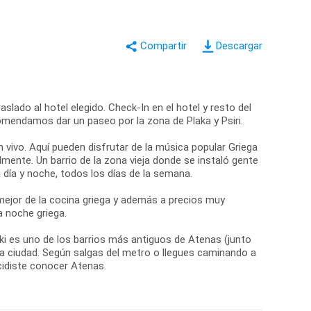
Descargar
slado al hotel elegido. Check-In en el hotel y resto del
comendamos dar un paseo por la zona de Plaka y Psiri.
n vivo. Aquí pueden disfrutar de la música popular Griega
mente. Un barrio de la zona vieja donde se instaló gente
día y noche, todos los días de la semana.
ejor de la cocina griega y además a precios muy
a noche griega.
aki es uno de los barrios más antiguos de Atenas (junto
 la ciudad. Según salgas del metro o llegues caminando a
cidiste conocer Atenas.