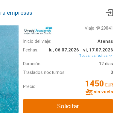
ra empresas
Viaje № 29841
Inicio del viaje:
Atenas
Fechas:
lu, 06.07.2026 - vi, 17.07.2026
Todas las fechas
Duración:
12 días
Traslados nocturnos:
0
1450
EUR
Precio:
sin vuelo
Solicitar