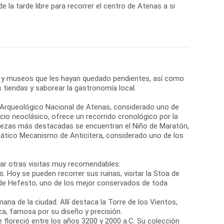
de la tarde libre para recorrer el centro de Atenas a si
 y museos que les hayan quedado pendientes, así como
s tiendas y saborear la gastronomía local.
o Arqueológico Nacional de Atenas, considerado uno de
cio neoclásico, ofrece un recorrido cronológico por la
 piezas más destacadas se encuentran el Niño de Maratón,
ático Mecanismo de Anticitera, considerado uno de los
rar otras visitas muy recomendables:
s. Hoy se pueden recorrer sus ruinas, visitar la Stoa de
e Hefesto, uno de los mejor conservados de toda
na de la ciudad. Allí destaca la Torre de los Vientos,
a, famosa por su diseño y precisión.
ue floreció entre los años 3200 y 2000 a.C. Su colección