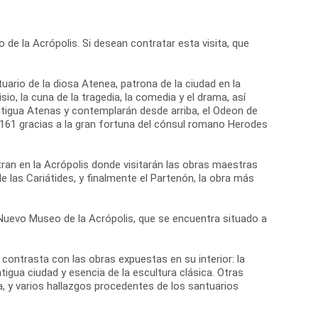
 de la Acrópolis. Si desean contratar esta visita, que
tuario de la diosa Atenea, patrona de la ciudad en la
io, la cuna de la tragedia, la comedia y el drama, así
antigua Atenas y contemplarán desde arriba, el Odeon de
o 161 gracias a la gran fortuna del cónsul romano Herodes
ran en la Acrópolis donde visitarán las obras maestras
de las Cariátides, y finalmente el Partenón, la obra más
el Nuevo Museo de la Acrópolis, que se encuentra situado a
ontrasta con las obras expuestas en su interior: la
igua ciudad y esencia de la escultura clásica. Otras
, y varios hallazgos procedentes de los santuarios