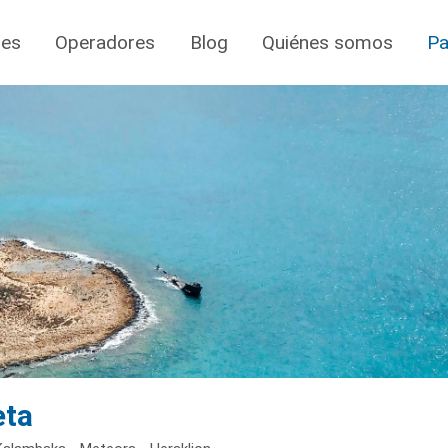
jes
Operadores
Blog
Quiénes somos
Pa
eta