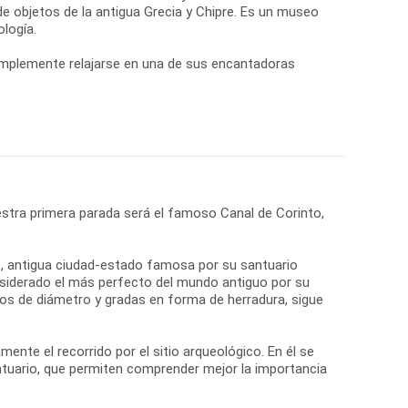
e objetos de la antigua Grecia y Chipre. Es un museo
logía.
simplemente relajarse en una de sus encantadoras
stra primera parada será el famoso Canal de Corinto,
ro, antigua ciudad-estado famosa por su santuario
onsiderado el más perfecto del mundo antiguo por su
tros de diámetro y gradas en forma de herradura, sigue
nte el recorrido por el sitio arqueológico. En él se
ntuario, que permiten comprender mejor la importancia