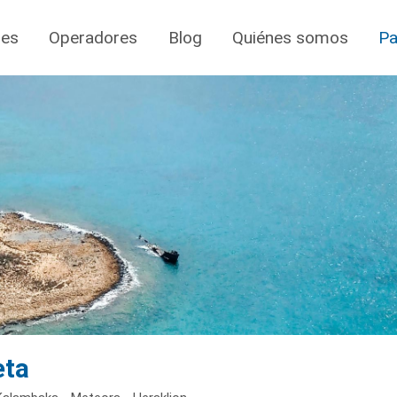
jes
Operadores
Blog
Quiénes somos
Pa
eta