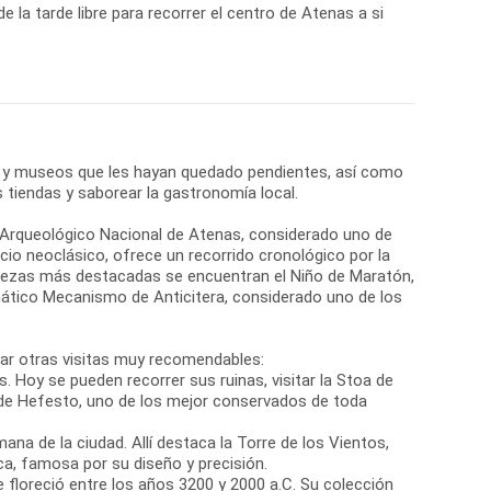
de la tarde libre para recorrer el centro de Atenas a si
 y museos que les hayan quedado pendientes, así como
s tiendas y saborear la gastronomía local.
o Arqueológico Nacional de Atenas, considerado uno de
cio neoclásico, ofrece un recorrido cronológico por la
 piezas más destacadas se encuentran el Niño de Maratón,
ático Mecanismo de Anticitera, considerado uno de los
rar otras visitas muy recomendables:
s. Hoy se pueden recorrer sus ruinas, visitar la Stoa de
e Hefesto, uno de los mejor conservados de toda
na de la ciudad. Allí destaca la Torre de los Vientos,
a, famosa por su diseño y precisión.
ue floreció entre los años 3200 y 2000 a.C. Su colección