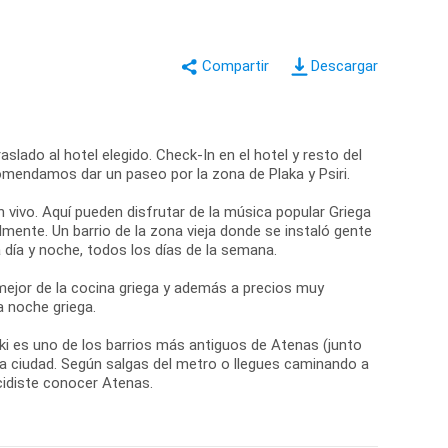
Descargar
slado al hotel elegido. Check-In en el hotel y resto del
comendamos dar un paseo por la zona de Plaka y Psiri.
n vivo. Aquí pueden disfrutar de la música popular Griega
mente. Un barrio de la zona vieja donde se instaló gente
día y noche, todos los días de la semana.
ejor de la cocina griega y además a precios muy
a noche griega.
aki es uno de los barrios más antiguos de Atenas (junto
 la ciudad. Según salgas del metro o llegues caminando a
cidiste conocer Atenas.