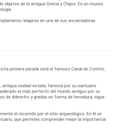
e objetos de la antigua Grecia y Chipre. Es un museo
logía.
simplemente relajarse en una de sus encantadoras
stra primera parada será el famoso Canal de Corinto,
ro, antigua ciudad-estado famosa por su santuario
onsiderado el más perfecto del mundo antiguo por su
tros de diámetro y gradas en forma de herradura, sigue
nte el recorrido por el sitio arqueológico. En él se
ntuario, que permiten comprender mejor la importancia