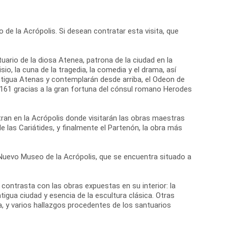
 de la Acrópolis. Si desean contratar esta visita, que
tuario de la diosa Atenea, patrona de la ciudad en la
io, la cuna de la tragedia, la comedia y el drama, así
antigua Atenas y contemplarán desde arriba, el Odeon de
o 161 gracias a la gran fortuna del cónsul romano Herodes
ran en la Acrópolis donde visitarán las obras maestras
de las Cariátides, y finalmente el Partenón, la obra más
el Nuevo Museo de la Acrópolis, que se encuentra situado a
ontrasta con las obras expuestas en su interior: la
igua ciudad y esencia de la escultura clásica. Otras
, y varios hallazgos procedentes de los santuarios