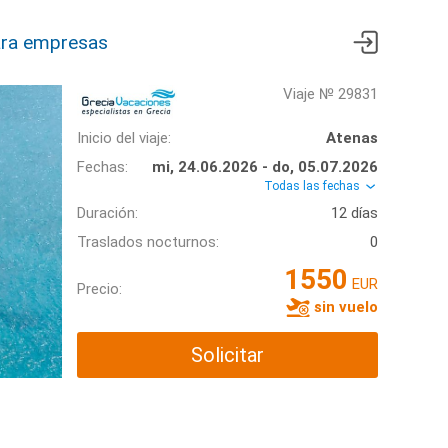
ra empresas
Viaje № 29831
Inicio del viaje:
Atenas
Fechas:
mi, 24.06.2026 - do, 05.07.2026
Todas las fechas
Duración:
12 días
Traslados nocturnos:
0
1550
EUR
Precio:
sin vuelo
Solicitar