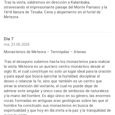
Tras la visita, saldremos en dirección a Kalambaka,
atravesando el impresionante paisaje del Monte Parnaso y la
fértil llanura de Tesalia. Cena y alojamiento en el hotel de
Meteora.
Día 7
ma, 23.06.2026
Monasterios de Meteora – Termópilas – Atenas.
Tras el desayuno subimos hasta los monasterios para realizar
la visita. Meteora es un austero centro monástico desde el
siglo XI, el cual constituye no solo un lugar ideal para la oración
y para aquel que busca ejercitar la humildad, disciplinar el
deseo o relanzar la fe, sino que también es un centro que
atrae la atención del visitante, el cual no puede dejar de
admirar este singular y único caso de simbiosis de naturaleza
y la mano del hombre. Es algo único en su género, las enormes
rocas formadas en antiguas eras geológicas sobre las que el
hombre ha construido sus monasterios en busca de
espiritualidad y que hoy en día invita a la paz y la tranquilidad de