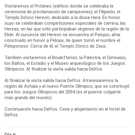
Visitaremos el Pritáneo (edificio donde se celebraba la
ceremonia de proclamación de campeones), el Filipeión, el
Templo Dórico Hereon, dedicado a la diosa Hera. En honor
suyo se celebraban competiciones especiales de carrera, las
Hereas, en las que sólo participaban vírgenes de la región de la
Elide. Al suroeste del Hereon se encuentra el Pelopio, altar
construido en honor a Pélope, de quien tomó el nombre el
Peloponeso. Cerca de él, el Templo Dórico de Zeus.
También visitaremos el Boulefterion, la Palestra, el Gimnasio,
los Baños, el Estadio y el Museo arqueológico de los Juegos
Olímpicos. Al finalizar la visita salida hacia Delfos.
Al finalizar la visita salida hacia Delfos. Atravesaremos la
región de Achaia y el nuevo Puente Olímpico, que se construyó
para los Juegos Olímpicos del 2004 (es el puente colgante
más grande del mundo).
Continuación hacia Delfos. Cena y alojamiento en el hotel de
Delfos.
Día 6