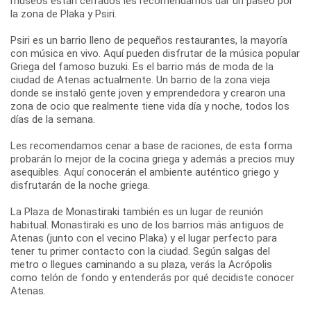
museos están cerrados les recomendamos dar un paseo por
la zona de Plaka y Psiri.
Psiri es un barrio lleno de pequeños restaurantes, la mayoría
con música en vivo. Aquí pueden disfrutar de la música popular
Griega del famoso buzuki. Es el barrio más de moda de la
ciudad de Atenas actualmente. Un barrio de la zona vieja
donde se instaló gente joven y emprendedora y crearon una
zona de ocio que realmente tiene vida día y noche, todos los
días de la semana.
Les recomendamos cenar a base de raciones, de esta forma
probarán lo mejor de la cocina griega y además a precios muy
asequibles. Aquí conocerán el ambiente auténtico griego y
disfrutarán de la noche griega.
La Plaza de Monastiraki también es un lugar de reunión
habitual. Monastiraki es uno de los barrios más antiguos de
Atenas (junto con el vecino Plaka) y el lugar perfecto para
tener tu primer contacto con la ciudad. Según salgas del
metro o llegues caminando a su plaza, verás la Acrópolis
como telón de fondo y entenderás por qué decidiste conocer
Atenas.