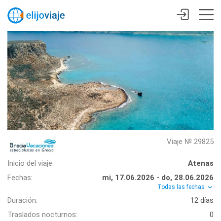
Viaje № 29825
Inicio del viaje:
Atenas
Fechas:
mi, 17.06.2026 - do, 28.06.2026
Todas las fechas
Duración:
12 días
Traslados nocturnos:
0