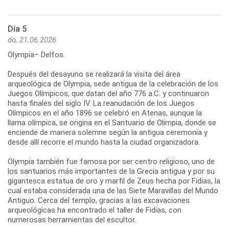
Día 5
do, 21.06.2026
Olympia– Delfos.
Después del desayuno se realizará la visita del área
arqueológica de Olympia, sede antigua de la celebración de los
Juegos Olímpicos, que datan del año 776 a.C. y continuaron
hasta finales del siglo IV. La reanudación de los Juegos
Olímpicos en el año 1896 se celebró en Atenas, aunque la
llama olímpica, se origina en el Santuario de Olimpia, donde se
enciende de manera solemne según la antigua ceremonia y
desde allí recorre el mundo hasta la ciudad organizadora.
Olympia también fue famosa por ser centro religioso, uno de
los santuarios más importantes de la Grecia antigua y por su
gigantesca estatua de oro y marfil de Zeus hecha por Fidias, la
cual estaba considerada una de las Siete Maravillas del Mundo
Antiguo. Cerca del templo, gracias a las excavaciones
arqueológicas ha encontrado el taller de Fidias, con
numerosas herramientas del escultor.