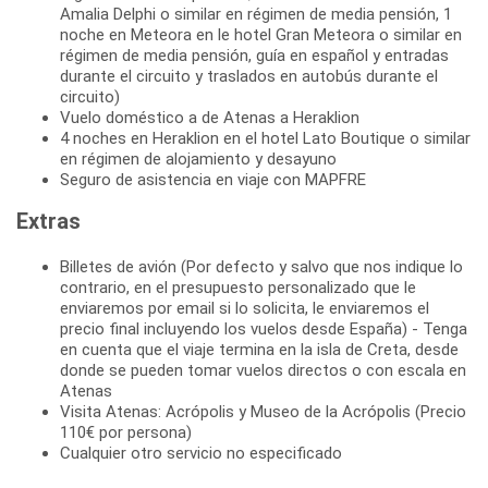
Amalia Delphi o similar en régimen de media pensión, 1
noche en Meteora en le hotel Gran Meteora o similar en
régimen de media pensión, guía en español y entradas
durante el circuito y traslados en autobús durante el
circuito)
Vuelo doméstico a de Atenas a Heraklion
4 noches en Heraklion en el hotel Lato Boutique o similar
en régimen de alojamiento y desayuno
Seguro de asistencia en viaje con MAPFRE
Extras
Billetes de avión (Por defecto y salvo que nos indique lo
contrario, en el presupuesto personalizado que le
enviaremos por email si lo solicita, le enviaremos el
precio final incluyendo los vuelos desde España) - Tenga
en cuenta que el viaje termina en la isla de Creta, desde
donde se pueden tomar vuelos directos o con escala en
Atenas
Visita Atenas: Acrópolis y Museo de la Acrópolis (Precio
110€ por persona)
Cualquier otro servicio no especificado