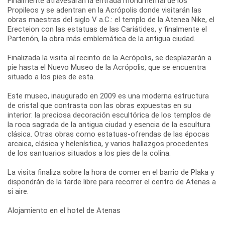
Finalmente atravesarán la entrada monumental de los
Propileos y se adentran en la Acrópolis donde visitarán las
obras maestras del siglo V a.C.: el templo de la Atenea Nike, el
Erecteion con las estatuas de las Cariátides, y finalmente el
Partenón, la obra más emblemática de la antigua ciudad.
Finalizada la visita al recinto de la Acrópolis, se desplazarán a
pie hasta el Nuevo Museo de la Acrópolis, que se encuentra
situado a los pies de esta.
Este museo, inaugurado en 2009 es una moderna estructura
de cristal que contrasta con las obras expuestas en su
interior: la preciosa decoración escultórica de los templos de
la roca sagrada de la antigua ciudad y esencia de la escultura
clásica. Otras obras como estatuas-ofrendas de las épocas
arcaica, clásica y helenística, y varios hallazgos procedentes
de los santuarios situados a los pies de la colina.
La visita finaliza sobre la hora de comer en el barrio de Plaka y
dispondrán de la tarde libre para recorrer el centro de Atenas a
si aire.