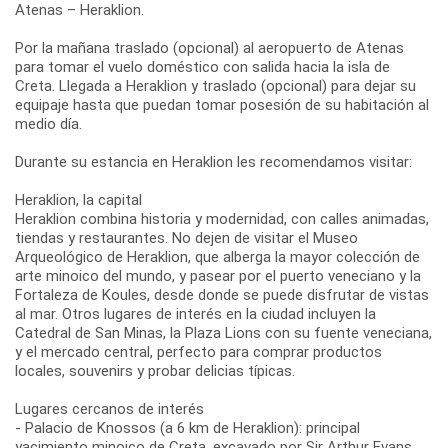
Atenas – Heraklion.
Por la mañana traslado (opcional) al aeropuerto de Atenas
para tomar el vuelo doméstico con salida hacia la isla de
Creta. Llegada a Heraklion y traslado (opcional) para dejar su
equipaje hasta que puedan tomar posesión de su habitación al
medio día.
Durante su estancia en Heraklion les recomendamos visitar:
Heraklion, la capital
Heraklion combina historia y modernidad, con calles animadas,
tiendas y restaurantes. No dejen de visitar el Museo
Arqueológico de Heraklion, que alberga la mayor colección de
arte minoico del mundo, y pasear por el puerto veneciano y la
Fortaleza de Koules, desde donde se puede disfrutar de vistas
al mar. Otros lugares de interés en la ciudad incluyen la
Catedral de San Minas, la Plaza Lions con su fuente veneciana,
y el mercado central, perfecto para comprar productos
locales, souvenirs y probar delicias típicas.
Lugares cercanos de interés
- Palacio de Knossos (a 6 km de Heraklion): principal
yacimiento minoico de Creta, excavado por Sir Arthur Evans.