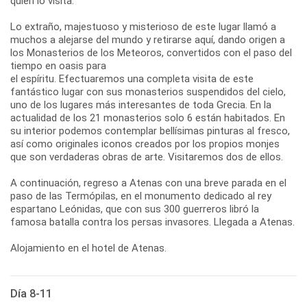
quien lo visita.
Lo extraño, majestuoso y misterioso de este lugar llamó a
muchos a alejarse del mundo y retirarse aquí, dando origen a
los Monasterios de los Meteoros, convertidos con el paso del
tiempo en oasis para
el espíritu. Efectuaremos una completa visita de este
fantástico lugar con sus monasterios suspendidos del cielo,
uno de los lugares más interesantes de toda Grecia. En la
actualidad de los 21 monasterios solo 6 están habitados. En
su interior podemos contemplar bellísimas pinturas al fresco,
así como originales iconos creados por los propios monjes
que son verdaderas obras de arte. Visitaremos dos de ellos.
A continuación, regreso a Atenas con una breve parada en el
paso de las Termópilas, en el monumento dedicado al rey
espartano Leónidas, que con sus 300 guerreros libró la
famosa batalla contra los persas invasores. Llegada a Atenas.
Alojamiento en el hotel de Atenas.
Día 8-11