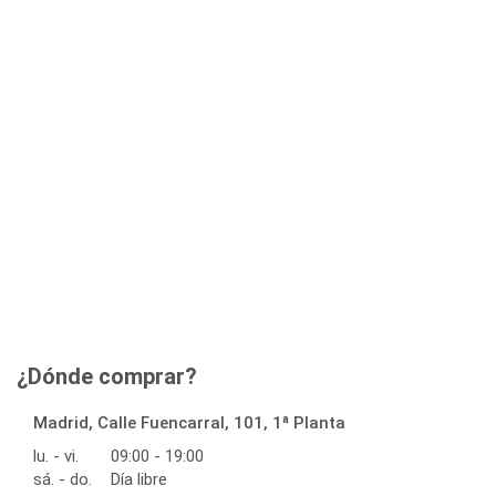
¿Dónde comprar?
Madrid, Calle Fuencarral, 101, 1ª Planta
lu. - vi.
09:00 - 19:00
sá. - do.
Día libre