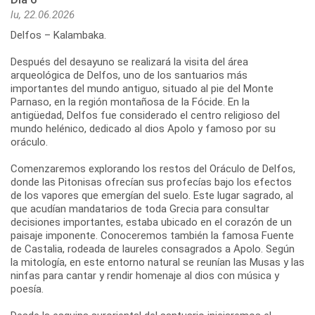
lu, 22.06.2026
Delfos – Kalambaka.
Después del desayuno se realizará la visita del área
arqueológica de Delfos, uno de los santuarios más
importantes del mundo antiguo, situado al pie del Monte
Parnaso, en la región montañosa de la Fócide. En la
antigüedad, Delfos fue considerado el centro religioso del
mundo helénico, dedicado al dios Apolo y famoso por su
oráculo.
Comenzaremos explorando los restos del Oráculo de Delfos,
donde las Pitonisas ofrecían sus profecías bajo los efectos
de los vapores que emergían del suelo. Este lugar sagrado, al
que acudían mandatarios de toda Grecia para consultar
decisiones importantes, estaba ubicado en el corazón de un
paisaje imponente. Conoceremos también la famosa Fuente
de Castalia, rodeada de laureles consagrados a Apolo. Según
la mitología, en este entorno natural se reunían las Musas y las
ninfas para cantar y rendir homenaje al dios con música y
poesía.