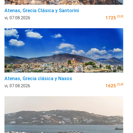
Atenas, Grecia Clásica y Santorini
EUR
vi, 07.08.2026
1725
Atenas, Grecia clásica y Naxos
EUR
vi, 07.08.2026
1625