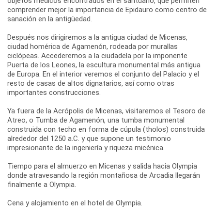
objetos médicos encontrados en el santuario, que permiten
comprender mejor la importancia de Epidauro como centro de
sanación en la antigüedad.
Después nos dirigiremos a la antigua ciudad de Micenas,
ciudad homérica de Agamenón, rodeada por murallas
ciclópeas. Accederemos a la ciudadela por la imponente
Puerta de los Leones, la escultura monumental más antigua
de Europa. En el interior veremos el conjunto del Palacio y el
resto de casas de altos dignatarios, así como otras
importantes construcciones.
Ya fuera de la Acrópolis de Micenas, visitaremos el Tesoro de
Atreo, o Tumba de Agamenón, una tumba monumental
construida con techo en forma de cúpula (tholos) construida
alrededor del 1250 a.C. y que supone un testimonio
impresionante de la ingeniería y riqueza micénica.
Tiempo para el almuerzo en Micenas y salida hacia Olympia
donde atravesando la región montañosa de Arcadia llegarán
finalmente a Olympia.
Cena y alojamiento en el hotel de Olympia.