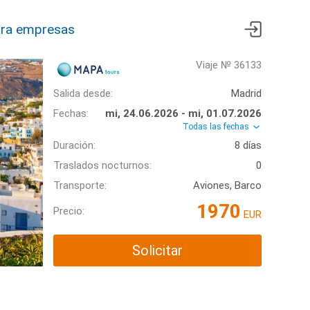
ra empresas
Viaje № 36133
Salida desde:
Madrid
Fechas:
mi, 24.06.2026 - mi, 01.07.2026
Todas las fechas
Duración:
8 días
Traslados nocturnos:
0
Transporte:
Aviones, Barco
1970
Precio:
EUR
Solicitar