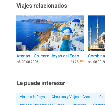
Viajes relacionados
Atenas - Crucero Joyas del Egeo
Combina
EUR
sá, 08.08.2026
2175
sá, 08.08.2
Le puede interesar
Viajes a la Playa
Circuitos y Viajes a Grecia
Cir
Viajes y Circuitos por Europa
Cruceros
Circuit