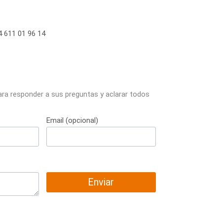
 611 01 96 14
ara responder a sus preguntas y aclarar todos
Email (opcional)
Enviar