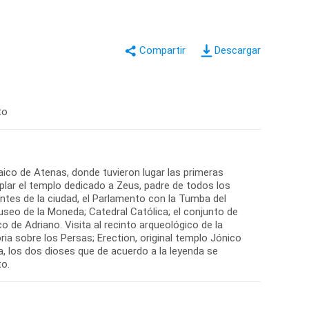
Descargar
naico de Atenas, donde tuvieron lugar las primeras
ar el templo dedicado a Zeus, padre de todos los
ntes de la ciudad, el Parlamento con la Tumba del
useo de la Moneda; Catedral Católica; el conjunto de
o de Adriano. Visita al recinto arqueológico de la
ria sobre los Persas; Erection, original templo Jónico
 los dos dioses que de acuerdo a la leyenda se