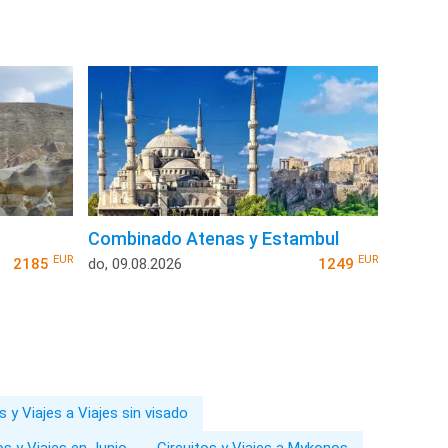
Combinado Atenas y Estambul
EUR
EUR
2185
do, 09.08.2026
1249
s y Viajes a Viajes sin visado
os y Viajes en Junio
Circuitos y Viajes a Mykonos