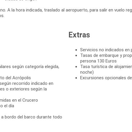
o. A la hora indicada, traslado al aeropuerto, para salir en vuelo reg
Extras
Servicios no indicados en
Tasas de embarque y propin
persona 130 Euros
lares según categoría elegida,
Tasa turística de alojamie
noche)
nto del Acrópolis
Excursiones opcionales de
según recorrido indicado en
es o exteriores según la
omidas en el Crucero
o el día
o a bordo del barco durante todo