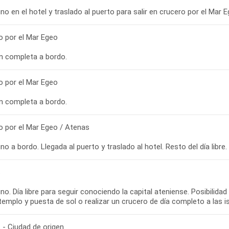
o por el Mar Egeo
o por el Mar Egeo
o por el Mar Egeo / Atenas
s
o. Día libre para seguir conociendo la capital ateniense. Posibilid
 - Ciudad de origen