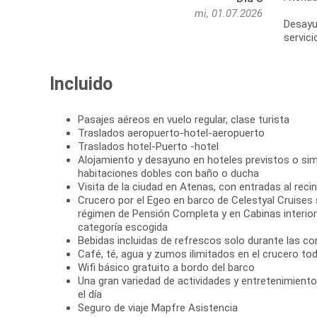
mi, 01.07.2026
Desayun
Incluido
Pasajes aéreos en vuelo regular, clase turista
Traslados aeropuerto-hotel-aeropuerto
Traslados hotel-Puerto -hotel
Alojamiento y desayuno en hoteles previstos o simi
habitaciones dobles con baño o ducha
Visita de la ciudad en Atenas, con entradas al reci
Crucero por el Egeo en barco de Celestyal Cruises 
régimen de Pensión Completa y en Cabinas interior
categoría escogida
Bebidas incluidas de refrescos solo durante las c
Café, té, agua y zumos ilimitados en el crucero tod
Wifi básico gratuito a bordo del barco
Una gran variedad de actividades y entretenimient
el día
Seguro de viaje Mapfre Asistencia