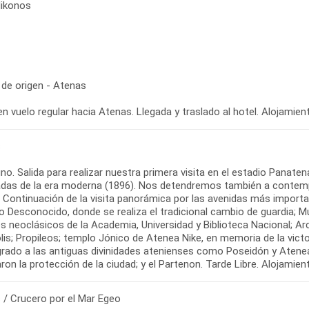
Mikonos
 de origen - Atenas
s
o. Salida para realizar nuestra primera visita en el estadio Panate
adas de la era moderna (1896). Nos detendremos también a contempl
. Continuación de la visita panorámica por las avenidas más importa
o Desconocido, donde se realiza el tradicional cambio de guardia; M
os neoclásicos de la Academia, Universidad y Biblioteca Nacional; Arc
is; Propileos; templo Jónico de Atenea Nike, en memoria de la victo
rado a las antiguas divinidades atenienses como Poseidón y Atenea,
 / Crucero por el Mar Egeo