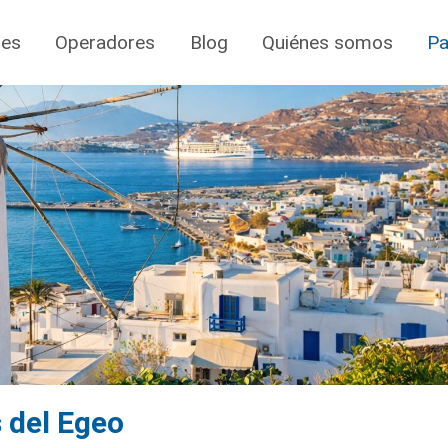
jes
Operadores
Blog
Quiénes somos
Pa
 del Egeo