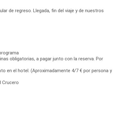
ular de regreso. Llegada, fin del viaje y de nuestros
 programa
as obligatorias, a pagar junto con la reserva. Por
nto en el hotel. (Aproximadamente 4/7 € por persona y
l Crucero