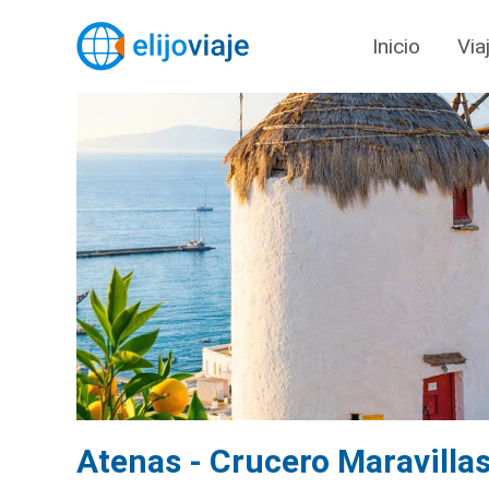
Inicio
Via
Atenas - Crucero Maravillas