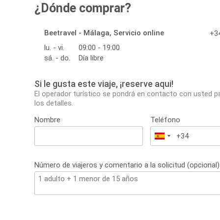
¿Dónde comprar?
Beetravel - Málaga, Servicio online
+34
lu. - vi.
09:00 - 19:00
sá. - do.
Día libre
Si le gusta este viaje, ¡reserve aqui!
El operador turístico se pondrá en contacto con usted p
los detalles.
Nombre
Teléfono
España
+34
Número de viajeros y comentario a la solicitud (opcional)