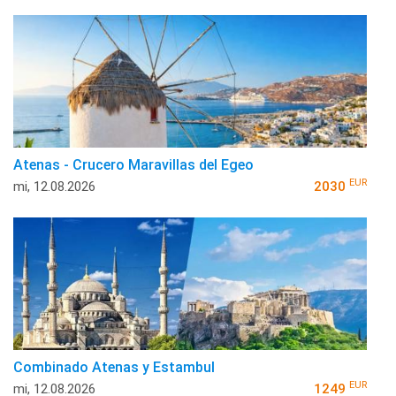
Atenas - Crucero Maravillas del Egeo
EUR
mi, 12.08.2026
2030
Combinado Atenas y Estambul
EUR
mi, 12.08.2026
1249