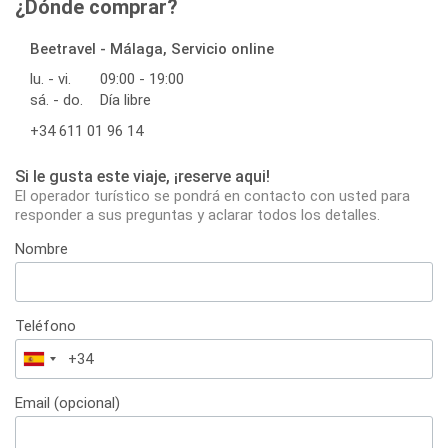
¿Dónde comprar?
Beetravel - Málaga, Servicio online
lu. - vi.
09:00 - 19:00
sá. - do.
Día libre
+34 611 01 96 14
Si le gusta este viaje, ¡reserve aqui!
El operador turístico se pondrá en contacto con usted para
responder a sus preguntas y aclarar todos los detalles.
Nombre
Teléfono
España
+34
Email (opcional)