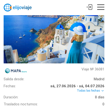
Viaje № 36081
Salida desde:
Madrid
Fechas:
sá, 27.06.2026 - sá, 04.07.2026
Todas las fechas
Duración:
8 días
Traslados nocturnos:
0