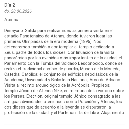
Día 2
do, 28.06.2026
Atenas
Desayuno. Salida para realizar nuestra primera visita en el
estadio Panatenaico de Atenas, donde tuvieron lugar las
primeras Olimpiadas de la era moderna (1896). Nos
detendremos también a contemplar el templo dedicado a
Zeus, padre de todos los dioses. Continuación de la visita
panorámica por las avenidas más importantes de la ciudad, el
Parlamento con la Tumba del Soldado Desconocido, donde se
realiza el tradicional cambio de guardia; Museo de la Moneda;
Catedral Católica; el conjunto de edificios neoclásicos de la
Academia, Universidad y Biblioteca Nacional; Arco de Adriano.
Visita al recinto arqueológico de la Acrópolis; Propileos;
templo Jónico de Atenea Nike, en memoria de la victoria sobre
los Persas; Erection, original templo Jónico consagrado a las
antiguas divinidades atenienses como Poseidón y Atenea, los
dos dioses que de acuerdo a la leyenda se disputaron la