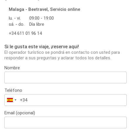
Malaga - Beetravel, Servicio online
lu. - vi.
09:00 - 19:00
sá. - do.
Día libre
+34 611 01 96 14
Si le gusta este viaje, ¡reserve aqui!
El operador turístico se pondrá en contacto con usted para
responder a sus preguntas y aclarar todos los detalles.
Nombre
Teléfono
España
+34
Email (opcional)