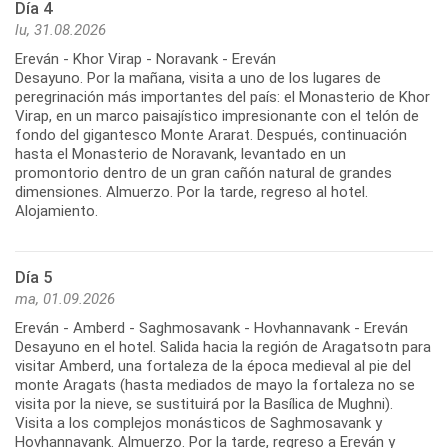
Día 4
lu, 31.08.2026
Ereván - Khor Virap - Noravank - Ereván
Desayuno. Por la mañana, visita a uno de los lugares de
peregrinación más importantes del país: el Monasterio de Khor
Virap, en un marco paisajístico impresionante con el telón de
fondo del gigantesco Monte Ararat. Después, continuación
hasta el Monasterio de Noravank, levantado en un
promontorio dentro de un gran cañón natural de grandes
dimensiones. Almuerzo. Por la tarde, regreso al hotel.
Día 5
ma, 01.09.2026
Ereván - Amberd - Saghmosavank - Hovhannavank - Ereván
Desayuno en el hotel. Salida hacia la región de Aragatsotn para
visitar Amberd, una fortaleza de la época medieval al pie del
monte Aragats (hasta mediados de mayo la fortaleza no se
visita por la nieve, se sustituirá por la Basílica de Mughni).
Visita a los complejos monásticos de Saghmosavank y
Hovhannavank. Almuerzo. Por la tarde, regreso a Ereván y