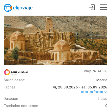
Viaje № 41536
Salida desde:
Madrid
Fechas:
vi, 28.08.2026 - sá, 05.09.2026
Todas las fechas
Duración:
9 días
Traslados nocturnos:
0