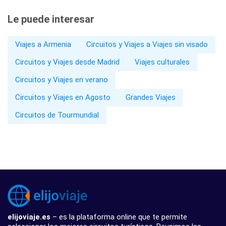
Le puede interesar
Viajes a Armenia
Circuitos y Viajes a Viajes sin visado
Circuitos y Viajes desde Madrid
Viajes culturales
Circuitos y Viajes en verano
Circuitos y Viajes en Agosto
Grandes Viajes
Circuitos de Tourmundial
elijoviaje.es
– es la plataforma online que te permite