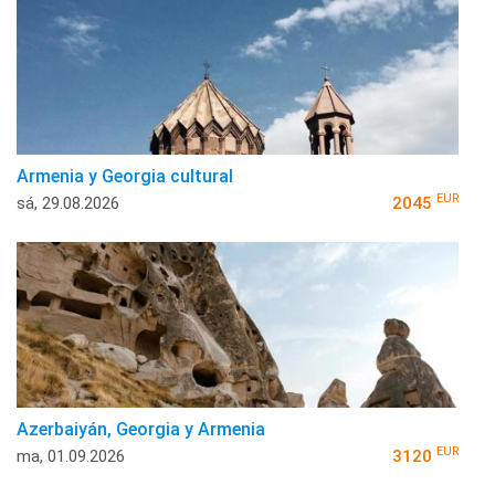
Armenia y Georgia cultural
EUR
sá, 29.08.2026
2045
Azerbaiyán, Georgia y Armenia
EUR
ma, 01.09.2026
3120