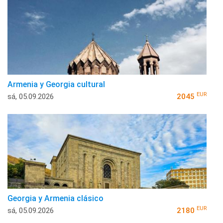
Armenia y Georgia cultural
EUR
sá, 05.09.2026
2045
Georgia y Armenia clásico
EUR
sá, 05.09.2026
2180