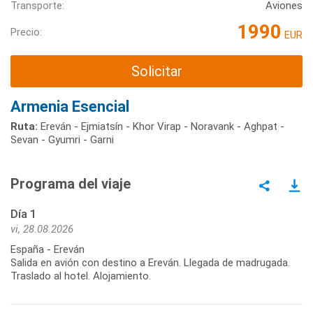
Transporte:
Aviones
1990
Precio:
EUR
Solicitar
Armenia Esencial
Ruta:
Ereván - Ejmiatsín - Khor Virap - Noravank - Aghpat -
Sevan - Gyumri - Garni
Programa del viaje
Día 1
vi, 28.08.2026
España - Ereván
Salida en avión con destino a Ereván. Llegada de madrugada.