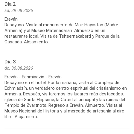
Día 2
sá, 29.08.2026
Ereván
Desayuno. Visita al monumento de Mair Hayastan (Madre
Armenia) y al Museo Matenadarán. Almuerzo en un
restaurante local. Visita de Tsitsernakaberd y Parque de la
Día 3
do, 30.08.2026
Ereván - Echmiadzin - Ereván
Desayuno en el hotel. Por la mañana, visita al Complejo de
Echmiadzín, un verdadero centro espiritual del cristianismo en
Armenia. Después, visitaremos los lugares más destacados:
iglesia de Santa Hripsimé, la Catedral principal y las ruinas del
Templo de Zvartnots. Regreso a Ereván. Almuerzo. Visita al
Museo Nacional de Historia y al mercado de artesanía al aire