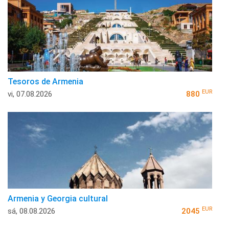
Tesoros de Armenia
EUR
vi, 07.08.2026
880
Armenia y Georgia cultural
EUR
sá, 08.08.2026
2045