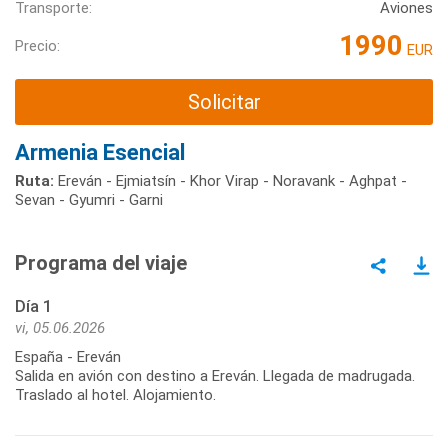
Transporte:
Aviones
1990
Precio:
EUR
Solicitar
Armenia Esencial
Ruta:
Ereván - Ejmiatsín - Khor Virap - Noravank - Aghpat -
Sevan - Gyumri - Garni
Programa del viaje
Día 1
vi, 05.06.2026
España - Ereván
Salida en avión con destino a Ereván. Llegada de madrugada.