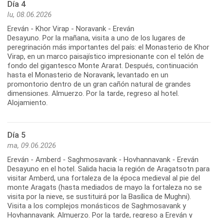
Día 4
lu, 08.06.2026
Ereván - Khor Virap - Noravank - Ereván
Desayuno. Por la mañana, visita a uno de los lugares de
peregrinación más importantes del país: el Monasterio de Khor
Virap, en un marco paisajístico impresionante con el telón de
fondo del gigantesco Monte Ararat. Después, continuación
hasta el Monasterio de Noravank, levantado en un
promontorio dentro de un gran cañón natural de grandes
dimensiones. Almuerzo. Por la tarde, regreso al hotel.
Día 5
ma, 09.06.2026
Ereván - Amberd - Saghmosavank - Hovhannavank - Ereván
Desayuno en el hotel. Salida hacia la región de Aragatsotn para
visitar Amberd, una fortaleza de la época medieval al pie del
monte Aragats (hasta mediados de mayo la fortaleza no se
visita por la nieve, se sustituirá por la Basílica de Mughni).
Visita a los complejos monásticos de Saghmosavank y
Hovhannavank. Almuerzo. Por la tarde, regreso a Ereván y