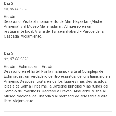
Día 2
sá, 06.06.2026
Ereván
Desayuno. Visita al monumento de Mair Hayastan (Madre
Armenia) y al Museo Matenadarán. Almuerzo en un
restaurante local. Visita de Tsitsernakaberd y Parque de la
Día 3
do, 07.06.2026
Ereván - Echmiadzin - Ereván
Desayuno en el hotel. Por la mañana, visita al Complejo de
Echmiadzín, un verdadero centro espiritual del cristianismo en
Armenia. Después, visitaremos los lugares más destacados:
iglesia de Santa Hripsimé, la Catedral principal y las ruinas del
Templo de Zvartnots. Regreso a Ereván. Almuerzo. Visita al
Museo Nacional de Historia y al mercado de artesanía al aire