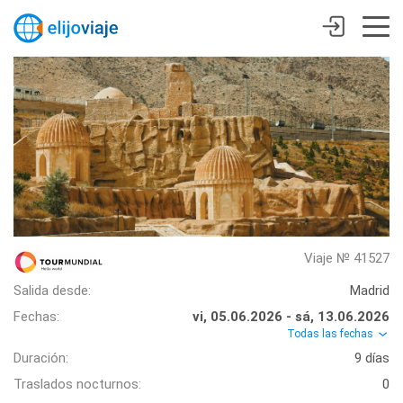
Viaje № 41527
Salida desde:
Madrid
Fechas:
vi, 05.06.2026 - sá, 13.06.2026
Todas las fechas
Duración:
9 días
Traslados nocturnos:
0