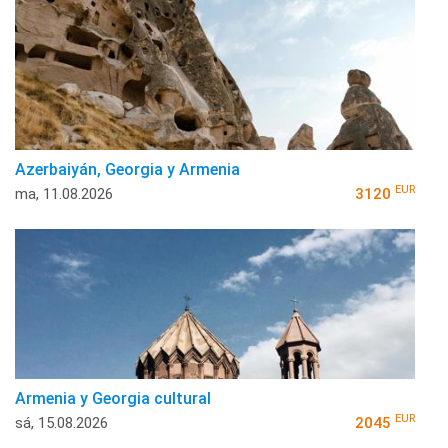
Azerbaiyán, Georgia y Armenia
EUR
ma, 11.08.2026
3120
Armenia y Georgia cultural
EUR
sá, 15.08.2026
2045