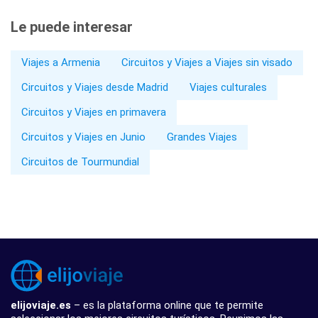
Le puede interesar
Viajes a Armenia
Circuitos y Viajes a Viajes sin visado
Circuitos y Viajes desde Madrid
Viajes culturales
Circuitos y Viajes en primavera
Circuitos y Viajes en Junio
Grandes Viajes
Circuitos de Tourmundial
elijoviaje.es
– es la plataforma online que te permite