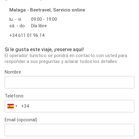
Malaga - Beetravel, Servicio online
lu. - vi.
09:00 - 19:00
sá. - do.
Día libre
+34 611 01 96 14
Si le gusta este viaje, ¡reserve aqui!
El operador turístico se pondrá en contacto con usted para
responder a sus preguntas y aclarar todos los detalles.
Nombre
Teléfono
España
+34
Email (opcional)