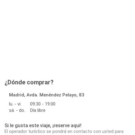
¿Dónde comprar?
Madrid, Avda. Menéndez Pelayo, 83
lu. - vi.
09:30 - 19:00
sá. - do.
Día libre
Si le gusta este viaje, ¡reserve aqui!
El operador turístico se pondrá en contacto con usted para