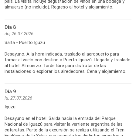
país. La visita incluye degustación de vinos en una bodega y
almuerzo (no incluido). Regreso al hotel y alojamiento.
Día 8
do, 26.07.2026
Salta - Puerto Iguzu
Desayuno. A la hora indicada, traslado al aeropuerto para
tomar el vuelo con destino a Puerto Iguazú. Llegada y traslado
al hotel. Almuerzo. Tarde libre para disfrutar de las
instalaciones o explorar los alrededores. Cena y alojamiento.
Día 9
lu, 27.07.2026
Iguzu
Desayuno en el hotel. Salida hacia la entrada del Parque
Nacional de Iguazú para visitar la vertiente argentina de las
cataratas. Parte de la excursión se realiza utilizando el Tren
Ecológico de la Selva, que conecta los distintos circuitos a