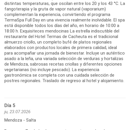
distintas temperaturas, que oscilan entre los 20 y los 43 °C. La
fangoterapia y la gruta de vapor natural (vaporarium)
complementan la experiencia, convirtiendo el programa
TermaSpa Full Day en una vivencia realmente inolvidable. El spa
está disponible todos los días del año, en horario de 10:00 a
18:00 h. Exquisiteces mendocinas La estrella indiscutible del
restaurante del Hotel Termas de Cacheuta es el tradicional
almuerzo criollo, un completo bufé de platos regionales
elaborados con productos locales de primera calidad, ideal
para acompañar una jornada de bienestar. Incluye un auténtico
asado a la leña, una variada selección de verduras y hortalizas
de Mendoza, sabrosas recetas criollas y diferentes opciones
vegetarianas (no incluye pescado). La experiencia
gastronómica se completa con una cuidada selección de
postres regionales. Traslado de regreso al hotel y alojamiento.
Día 5
ju, 23.07.2026
Mendoza - Salta