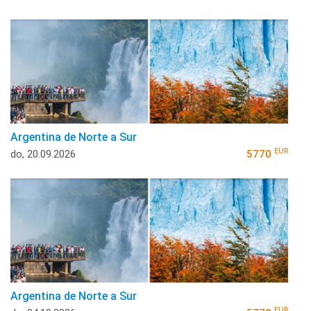
Argentina de Norte a Sur
EUR
do, 20.09.2026
5770
Argentina de Norte a Sur
EUR