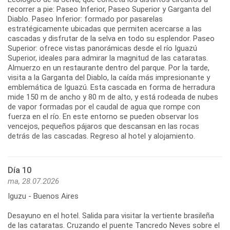
recorrer a pie: Paseo Inferior, Paseo Superior y Garganta del
Diablo. Paseo Inferior: formado por pasarelas
estratégicamente ubicadas que permiten acercarse a las
cascadas y disfrutar de la selva en todo su esplendor. Paseo
Superior: ofrece vistas panorámicas desde el río Iguazú
Superior, ideales para admirar la magnitud de las cataratas.
Almuerzo en un restaurante dentro del parque. Por la tarde,
visita a la Garganta del Diablo, la caída más impresionante y
emblemática de Iguazú. Esta cascada en forma de herradura
mide 150 m de ancho y 80 m de alto, y está rodeada de nubes
de vapor formadas por el caudal de agua que rompe con
fuerza en el río. En este entorno se pueden observar los
vencejos, pequeños pájaros que descansan en las rocas
detrás de las cascadas. Regreso al hotel y alojamiento.
Día 10
ma, 28.07.2026
Iguzu - Buenos Aires
Desayuno en el hotel. Salida para visitar la vertiente brasileña
de las cataratas. Cruzando el puente Tancredo Neves sobre el