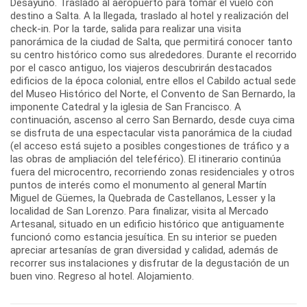
Desayuno. Traslado al aeropuerto para tomar el vuelo con
destino a Salta. A la llegada, traslado al hotel y realización del
check-in. Por la tarde, salida para realizar una visita
panorámica de la ciudad de Salta, que permitirá conocer tanto
su centro histórico como sus alrededores. Durante el recorrido
por el casco antiguo, los viajeros descubrirán destacados
edificios de la época colonial, entre ellos el Cabildo actual sede
del Museo Histórico del Norte, el Convento de San Bernardo, la
imponente Catedral y la iglesia de San Francisco. A
continuación, ascenso al cerro San Bernardo, desde cuya cima
se disfruta de una espectacular vista panorámica de la ciudad
(el acceso está sujeto a posibles congestiones de tráfico y a
las obras de ampliación del teleférico). El itinerario continúa
fuera del microcentro, recorriendo zonas residenciales y otros
puntos de interés como el monumento al general Martín
Miguel de Güemes, la Quebrada de Castellanos, Lesser y la
localidad de San Lorenzo. Para finalizar, visita al Mercado
Artesanal, situado en un edificio histórico que antiguamente
funcionó como estancia jesuítica. En su interior se pueden
apreciar artesanías de gran diversidad y calidad, además de
recorrer sus instalaciones y disfrutar de la degustación de un
buen vino. Regreso al hotel. Alojamiento.