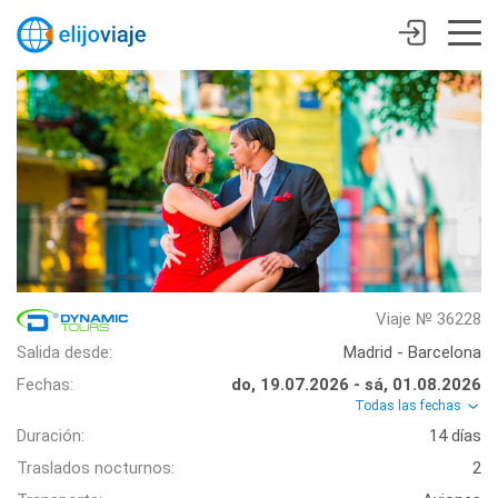
Viaje № 36228
Salida desde:
Madrid - Barcelona
Fechas:
do, 19.07.2026 - sá, 01.08.2026
Todas las fechas
Duración:
14 días
Traslados nocturnos:
2