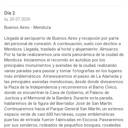
Día 2
lu, 20.07.2026
Buenos Aires - Mendoza
Llegada al aeropuerto de Buenos Aires y recepción por parte
del personal de conexión. A continuación, vuelo con destino a
Mendoza. Llegada, traslado al hotel y alojamiento. Almuerzo.
Por la tarde realizaremos una visita panorámica de la ciudad de
Mendoza. Iniciaremos el recorrido en autobús por los
principales monumentos y avenidas de la ciudad, realizando
varias paradas para pasear y tomar fotografías en los lugares
más emblemáticos. Atravesaremos el paseo de La Alameda y
las principales avenidas mendocinas, desde donde divisaremos
la Plaza de la Independencia y recorreremos el Barrio Cívico,
donde se encuentran la Casa de Gobierno, el Palacio de
Justicia y el Memorial de la Bandera. Durante esta parada,
hablaremos de la figura del libertador José de San Martín.
Continuaremos hacia el Parque General San Martín, un extenso
espacio verde de casi 600 hectáreas, cuyas emblemáticas
puertas de entrada fueron fabricadas en Escocia. Pasearemos
por sus senderos, rodeados de pequeños bosques, rosaledas