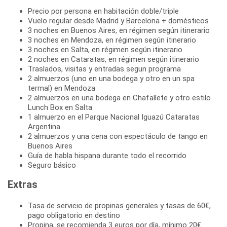
Precio por persona en habitación doble/triple
Vuelo regular desde Madrid y Barcelona + domésticos
3 noches en Buenos Aires, en régimen según itinerario
3 noches en Mendoza, en régimen según itinerario
3 noches en Salta, en régimen según itinerario
2 noches en Cataratas, en régimen según itinerario
Traslados, visitas y entradas segun programa
2 almuerzos (uno en una bodega y otro en un spa
termal) en Mendoza
2 almuerzos en una bodega en Chafallete y otro estilo
Lunch Box en Salta
1 almuerzo en el Parque Nacional Iguazú Cataratas
Argentina
2 almuerzos y una cena con espectáculo de tango en
Buenos Aires
Guía de habla hispana durante todo el recorrido
Seguro básico
Extras
Tasa de servicio de propinas generales y tasas de 60€,
pago obligatorio en destino
Propina, se recomienda 3 euros por día, mínimo 20€