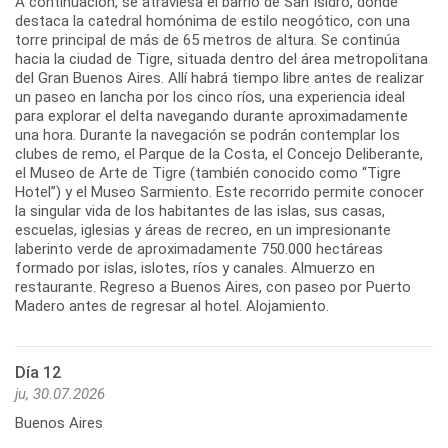
A continuación, se atraviesa el barrio de San Isidro, donde
destaca la catedral homónima de estilo neogótico, con una
torre principal de más de 65 metros de altura. Se continúa
hacia la ciudad de Tigre, situada dentro del área metropolitana
del Gran Buenos Aires. Allí habrá tiempo libre antes de realizar
un paseo en lancha por los cinco ríos, una experiencia ideal
para explorar el delta navegando durante aproximadamente
una hora. Durante la navegación se podrán contemplar los
clubes de remo, el Parque de la Costa, el Concejo Deliberante,
el Museo de Arte de Tigre (también conocido como “Tigre
Hotel”) y el Museo Sarmiento. Este recorrido permite conocer
la singular vida de los habitantes de las islas, sus casas,
escuelas, iglesias y áreas de recreo, en un impresionante
laberinto verde de aproximadamente 750.000 hectáreas
formado por islas, islotes, ríos y canales. Almuerzo en
restaurante. Regreso a Buenos Aires, con paseo por Puerto
Madero antes de regresar al hotel. Alojamiento.
Día 12
ju, 30.07.2026
Buenos Aires