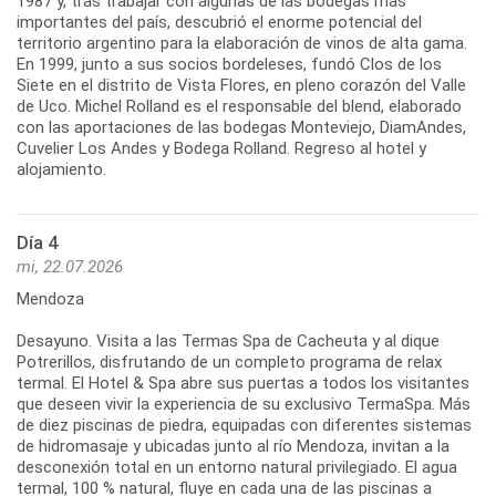
1987 y, tras trabajar con algunas de las bodegas más
importantes del país, descubrió el enorme potencial del
territorio argentino para la elaboración de vinos de alta gama.
En 1999, junto a sus socios bordeleses, fundó Clos de los
Siete en el distrito de Vista Flores, en pleno corazón del Valle
de Uco. Michel Rolland es el responsable del blend, elaborado
con las aportaciones de las bodegas Monteviejo, DiamAndes,
Cuvelier Los Andes y Bodega Rolland. Regreso al hotel y
alojamiento.
Día 4
mi, 22.07.2026
Mendoza
Desayuno. Visita a las Termas Spa de Cacheuta y al dique
Potrerillos, disfrutando de un completo programa de relax
termal. El Hotel & Spa abre sus puertas a todos los visitantes
que deseen vivir la experiencia de su exclusivo TermaSpa. Más
de diez piscinas de piedra, equipadas con diferentes sistemas
de hidromasaje y ubicadas junto al río Mendoza, invitan a la
desconexión total en un entorno natural privilegiado. El agua
termal, 100 % natural, fluye en cada una de las piscinas a