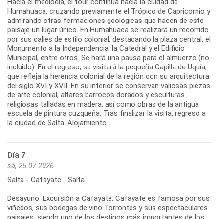
Hacia el mediodía, el tour continúa hacia la ciudad de
Humahuaca, cruzando previamente el Trópico de Capricornio y
admirando otras formaciones geológicas que hacen de este
paisaje un lugar único. En Humahuaca se realizará un recorrido
por sus calles de estilo colonial, destacando la plaza central, el
Monumento a la Independencia, la Catedral y el Edificio
Municipal, entre otros. Se hará una pausa para el almuerzo (no
incluido). En el regreso, se visitará la pequeña Capilla de Uquía,
que refleja la herencia colonial de la región con su arquitectura
del siglo XVI y XVII. En su interior se conservan valiosas piezas
de arte colonial, altares barrocos dorados y esculturas
religiosas talladas en madera, así como obras de la antigua
escuela de pintura cuzqueña. Tras finalizar la visita, regreso a
la ciudad de Salta. Alojamiento.
Día 7
sá, 25.07.2026
Salta - Cafayate - Salta
Desayuno. Excursión a Cafayate. Cafayate es famosa por sus
viñedos, sus bodegas de vino Torrontés y sus espectaculares
paisajes, siendo uno de los destinos más importantes de los