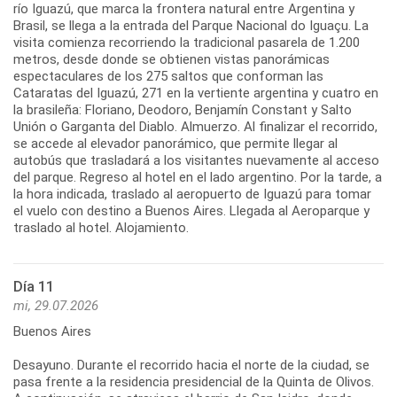
río Iguazú, que marca la frontera natural entre Argentina y
Brasil, se llega a la entrada del Parque Nacional do Iguaçu. La
visita comienza recorriendo la tradicional pasarela de 1.200
metros, desde donde se obtienen vistas panorámicas
espectaculares de los 275 saltos que conforman las
Cataratas del Iguazú, 271 en la vertiente argentina y cuatro en
la brasileña: Floriano, Deodoro, Benjamín Constant y Salto
Unión o Garganta del Diablo. Almuerzo. Al finalizar el recorrido,
se accede al elevador panorámico, que permite llegar al
autobús que trasladará a los visitantes nuevamente al acceso
del parque. Regreso al hotel en el lado argentino. Por la tarde, a
la hora indicada, traslado al aeropuerto de Iguazú para tomar
el vuelo con destino a Buenos Aires. Llegada al Aeroparque y
traslado al hotel. Alojamiento.
Día 11
mi, 29.07.2026
Buenos Aires
Desayuno. Durante el recorrido hacia el norte de la ciudad, se
pasa frente a la residencia presidencial de la Quinta de Olivos.