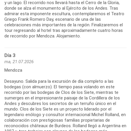
y un lago. El recorrido nos llevará hasta el Cerro de la Gloria,
donde se alza el monumento al Ejército de los Andes. Tras
admirar esta imponente escultura, contemplaremos el Teatro
Griego Frank Romero Day, escenario de una de las
celebraciones más importantes de la región. Finalizaremos el
tour regresando al hotel tras aproximadamente cuatro horas
de recorrido por Mendoza. Alojamiento.
Día 3
ma, 21.07.2026
Mendoza
Desayuno. Salida para la excursión de día completo a las
bodegas (con almuerzo). El tiempo pasa volando en este
recorrido por las bodegas de Clos de los Siete, mientras te
sumerges en el impresionante paisaje de la Cordillera de los
Andes y descubres los secretos de un terruño único en el
mundo. Clos de los Siete es un proyecto liderado por el
legendario enólogo y consultor internacional Michel Rolland, en
colaboración con prestigiosas familias propietarias de
reconocidos châteaux de Burdeos. Rolland llegó a Argentina en