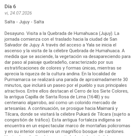
Día 6
vi, 24.07.2026
Salta - Jujuy - Salta
Desayuno. Visita a la Quebrada de Humahuaca (Jujuy). La
jornada comienza con el traslado hacia la ciudad de San
Salvador de Jujuy. A través del acceso a Yala se inicia el
ascenso y la visita de la célebre Quebrada de Humahuaca. A
medida que se asciende, la vegetación va desapareciendo para
dar paso al paisaje quebradeño, caracterizado por sus
estratificaciones de colores y formas únicas, mientras se
aprecia la riqueza de la cultura andina. En la localidad de
Purmamarca se realizará una parada de aproximadamente 30
minutos, que incluirá un paseo por el pueblo y sus principales
atractivos. Entre ellos destacan el Cerro de los Siete Colores,
la antigua Capilla de Santa Rosa de Lima (1648) y su
centenario algarrobo, así como un colorido mercado de
artesanías. A continuación, se prosigue hacia Maimará y
Tilcara, donde se visitará la célebre Pukará de Tilcara (sujeto a
congestión de tráfico). Esta antigua fortaleza indígena se
encuentra en un espectacular marco de montañas policromas
y en su interior conserva un magnífico bosque de cardones.