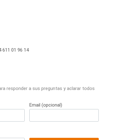
 611 01 96 14
ara responder a sus preguntas y aclarar todos
Email (opcional)