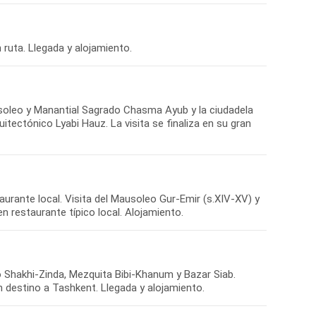
 ruta. Llegada y alojamiento.
usoleo y Manantial Sagrado Chasma Ayub y la ciudadela
itectónico Lyabi Hauz. La visita se finaliza en su gran
urante local. Visita del Mausoleo Gur-Emir (s.XIV-XV) y
 restaurante típico local. Alojamiento.
co Shakhi-Zinda, Mezquita Bibi-Khanum y Bazar Siab.
n destino a Tashkent. Llegada y alojamiento.