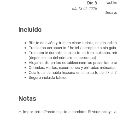
Tashke
Día 8
sá, 13.06.2026
Desayu
Incluido
Billete de avión y tren en clase turista, según indica
Traslados aeropuerto / hotel / aeropuerto sin guía
Transporte durante el circuito en tren, autobús, m
(dependiendo del número de personas)
Alojamiento en los establecimientos previstos o si
Comidas, visitas, excursiones y entradas indicadas e
Guía local de habla hispana en el circuito del 2º al 7
Seguro incluido básico
Notas
⚠️ Importante: Precio sujeto a cambios. El viaje incluye vu