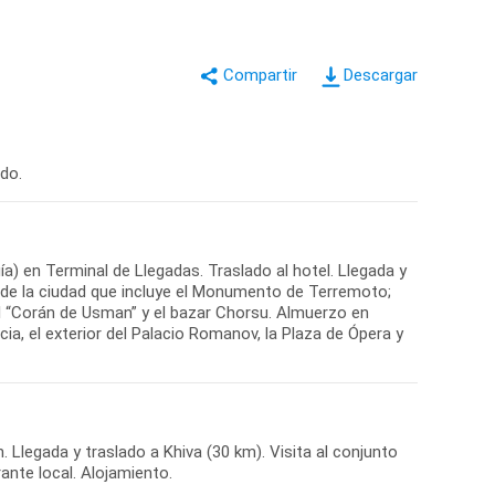
Descargar
do.
a) en Terminal de Llegadas. Traslado al hotel. Llegada y
 de la ciudad que incluye el Monumento de Terremoto;
 “Corán de Usman” y el bazar Chorsu. Almuerzo en
ia, el exterior del Palacio Romanov, la Plaza de Ópera y
 Llegada y traslado a Khiva (30 km). Visita al conjunto
ante local. Alojamiento.