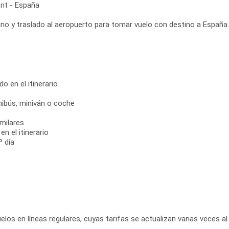
nt - España
no y traslado al aeropuerto para tomar vuelo con destino a España.
do en el itinerario
inibús, miniván o coche
milares
n el itinerario
º día
elos en líneas regulares, cuyas tarifas se actualizan varias veces al 