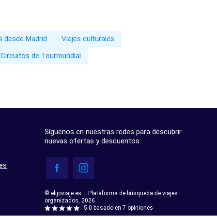
es desde Madrid
Viajes culturales
Circuitos de Tourmundial
Síguenos en nuestras redes para descubrir
nuevas ofertas y descuentos:
?
res
© elijoviaje.es – Plataforma de búsqueda de viajes
organizados, 2026
- 5.0 basado en 7 opiniones