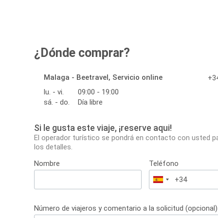
¿Dónde comprar?
Malaga - Beetravel, Servicio online
+34
lu. - vi.
09:00 - 19:00
sá. - do.
Día libre
Si le gusta este viaje, ¡reserve aqui!
El operador turístico se pondrá en contacto con usted p
los detalles.
Nombre
Teléfono
España
+34
Número de viajeros y comentario a la solicitud (opcional)