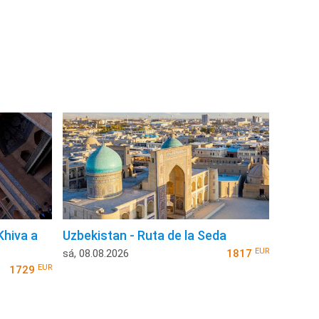
Khiva a
Uzbekistan - Ruta de la Seda
EUR
sá, 08.08.2026
1817
EUR
1729