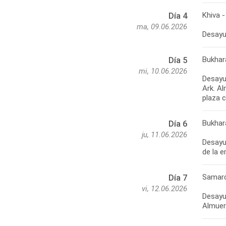
Khiva -
Día 4
ma, 09.06.2026
Desayun
Bukhar
Día 5
mi, 10.06.2026
Desayu
Ark. Al
plaza c
Bukhar
Día 6
ju, 11.06.2026
Desayu
de la 
Samarc
Día 7
vi, 12.06.2026
Desayun
Almuerz