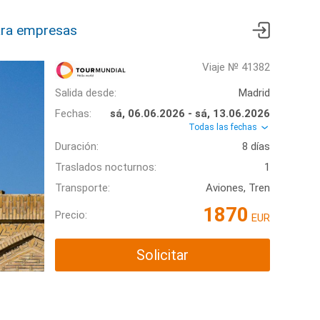
ra empresas
Viaje № 41382
Salida desde:
Madrid
Fechas:
sá, 06.06.2026 - sá, 13.06.2026
Todas las fechas
Duración:
8 días
Traslados nocturnos:
1
Transporte:
Aviones, Tren
1870
Precio:
EUR
Solicitar