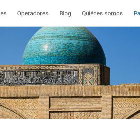
jes
Operadores
Blog
Quiénes somos
Pa