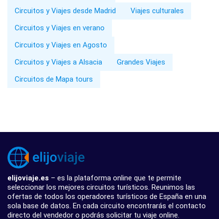
Circuitos y Viajes desde Madrid
Viajes culturales
Circuitos y Viajes en verano
Circuitos y Viajes en Agosto
Circuitos y Viajes a Alsacia
Grandes Viajes
Circuitos de Mapa tours
elijoviaje.es
– es la plataforma online que te permite
seleccionar los mejores circuitos turísticos. Reunimos las
ofertas de todos los operadores turísticos de España en una
sola base de datos. En cada circuito encontrarás el contacto
directo del vendedor o podrás solicitar tu viaje online.