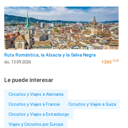
Ruta Romántica, la Alsacia y la Selva Negra
EUR
do, 13.09.2026
1265
Le puede interesar
Circuitos y Viajes a Alemania
Circuitos y Viajes a Francia
Circuitos y Viajes a Suiza
Circuitos y Viajes a Estrasburgo
Viajes y Circuitos por Europa