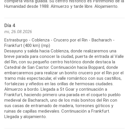
completa visita guiada. Su centro histórico es Patrimonio de la
Día 4
mi, 26.08.2026
Estrasburgo - Coblenza - Crucero por el Rin - Bacharach -
Frankfurt (400 km) (mp)
Desayuno y salida hacia Coblenza, donde realizaremos una
breve parada para conocer la ciudad, puerta de entrada al Valle
del Rin, con su pequeño centro histórico donde destaca la
Catedral de San Castor. Continuación hacia Boppard, donde
embarcaremos para realizar un bonito crucero por el Rin por el
tramo más espectacular, el valle romántico con sus castillos,
fortalezas y viñedos en las orillas de hermosas ciudades.
Almuerzo a bordo. Llegada a St Goar y continuación a
Frankfurt, haciendo primero una parada en el coqueto pueblo
medieval de Bacharach, uno de los más bonitos del Rin con
sus casas de entramado de madera, torreones góticos y
ruinas de capillas medievales. Continuación a Frankfurt.