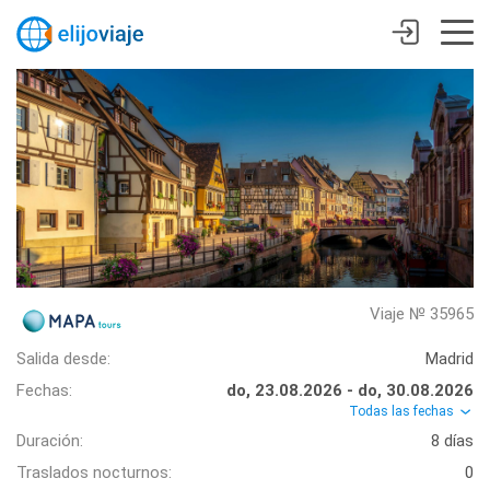
Viaje № 35965
Salida desde:
Madrid
Fechas:
do, 23.08.2026 - do, 30.08.2026
Todas las fechas
Duración:
8 días
Traslados nocturnos:
0