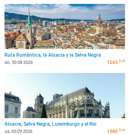
Ruta Romántica, la Alsacia y la Selva Negra
EUR
do, 30.08.2026
1265
Alsacia, Selva Negra, Luxemburgo y el Rin
EUR
sá, 05.09.2026
1980