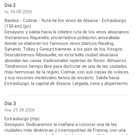
Día 2
lu, 24.08.2026
Basilea - Colmar - Ruta de los vinos de Alsacia - Estrasburgo
(150 km) (pc)
Desayuno y salida hacia la célebre ruta de los vinos alsacianos.
Visitaremos Riquewihr, encantadora población amurallada
donde se elaboran los famosos vinos blancos Riesling,
Sylvaner, Tokay y Gewurztraminer, a los pies de los Vosgos.
Descubriremos Ribeauville, en esta bella ciudad alsaciana
abundan las casas tradicionales repletas de flores. Almuerzo.
Tendremos tiempo libre para disfrutar de una de las ciudades
más hermosas de la región, Colmar, con sus casas de colores
y sus rincones medievales llenos de encanto. Salida hacia
Día 3
ma, 25.08.2026
Estrasburgo (mp)
Desayuno. Dedicaremos la mañana a conocer una de las
ciudades más dinámicas y cosmopolitas de Francia, con una