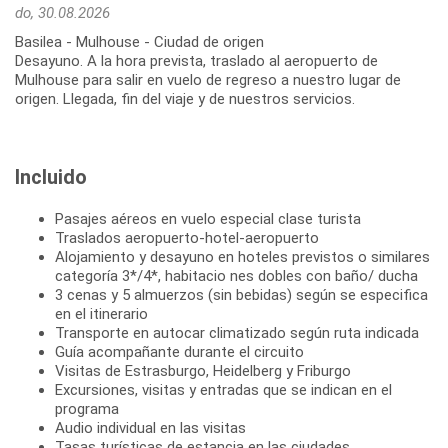
do, 30.08.2026
Basilea - Mulhouse - Ciudad de origen
Desayuno. A la hora prevista, traslado al aeropuerto de
Mulhouse para salir en vuelo de regreso a nuestro lugar de
Incluido
Pasajes aéreos en vuelo especial clase turista
Traslados aeropuerto-hotel-aeropuerto
Alojamiento y desayuno en hoteles previstos o similares
categoría 3*/4*, habitacio nes dobles con baño/ ducha
3 cenas y 5 almuerzos (sin bebidas) según se especifica
en el itinerario
Transporte en autocar climatizado según ruta indicada
Guía acompañante durante el circuito
Visitas de Estrasburgo, Heidelberg y Friburgo
Excursiones, visitas y entradas que se indican en el
programa
Audio individual en las visitas
Tasas turísticas de estancia en las ciudades