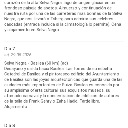
corazón de la alta Selva Negra, lago de origen glaciar en un
frondoso paisaje de abetos. Almuerzo y continuación de
nuestra ruta por una de las carreteras más bonitas de la Selva
Negra, que nos llevará a Triberg para admirar sus célebres
cascadas (entrada incluida si la climatología lo permite). Cena
Día 7
sá, 29.08.2026
Selva Negra - Basilea (60 km) (ad)
Desayuno y salida hacia Basilea. Las torres de su esbelta
Catedral de Basilea y el pintoresco edificio del Ayuntamiento
de Basilea son las joyas arquitectónicas que guarda una de las
ciudades más importantes de Suiza. Basilea es conocida por
su amplísima oferta cultural, sus exquisitos museos, su
afamado carnaval y la concentración de edificios de autores
de la talla de Frank Gehry o Zaha Hadid. Tarde libre.
Día 8