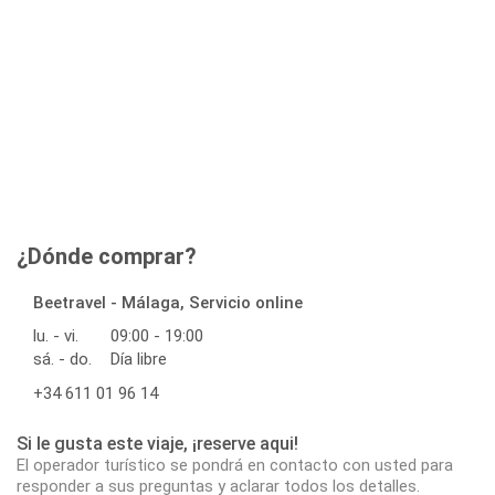
¿Dónde comprar?
Beetravel - Málaga, Servicio online
lu. - vi.
09:00 - 19:00
sá. - do.
Día libre
+34 611 01 96 14
Si le gusta este viaje, ¡reserve aqui!
El operador turístico se pondrá en contacto con usted para
responder a sus preguntas y aclarar todos los detalles.