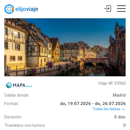
Viaje № 35960
Salida desde:
Madrid
Fechas:
do, 19.07.2026 - do, 26.07.2026
Todas las fechas
Duración:
8 días
Traslados nocturnos:
0