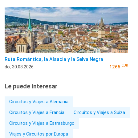
Ruta Romántica, la Alsacia y la Selva Negra
EUR
do, 30.08.2026
1265
Le puede interesar
Circuitos y Viajes a Alemania
Circuitos y Viajes a Francia
Circuitos y Viajes a Suiza
Circuitos y Viajes a Estrasburgo
Viajes y Circuitos por Europa