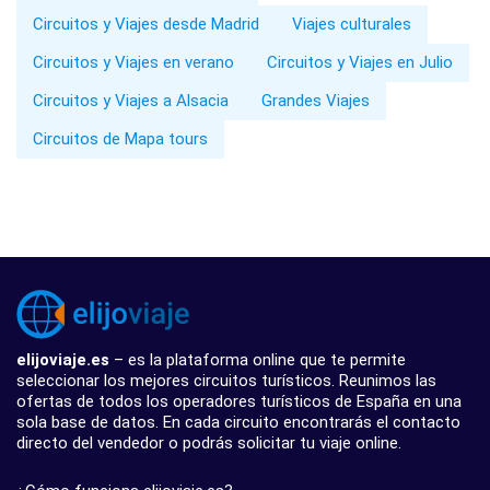
Circuitos y Viajes desde Madrid
Viajes culturales
Circuitos y Viajes en verano
Circuitos y Viajes en Julio
Circuitos y Viajes a Alsacia
Grandes Viajes
Circuitos de Mapa tours
elijoviaje.es
– es la plataforma online que te permite
seleccionar los mejores circuitos turísticos. Reunimos las
ofertas de todos los operadores turísticos de España en una
sola base de datos. En cada circuito encontrarás el contacto
directo del vendedor o podrás solicitar tu viaje online.