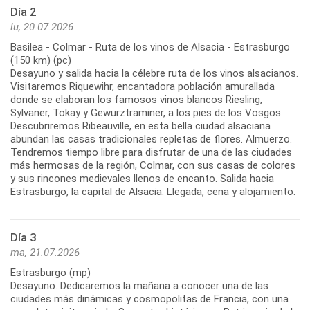
Día 2
lu, 20.07.2026
Basilea - Colmar - Ruta de los vinos de Alsacia - Estrasburgo
(150 km) (pc)
Desayuno y salida hacia la célebre ruta de los vinos alsacianos.
Visitaremos Riquewihr, encantadora población amurallada
donde se elaboran los famosos vinos blancos Riesling,
Sylvaner, Tokay y Gewurztraminer, a los pies de los Vosgos.
Descubriremos Ribeauville, en esta bella ciudad alsaciana
abundan las casas tradicionales repletas de flores. Almuerzo.
Tendremos tiempo libre para disfrutar de una de las ciudades
más hermosas de la región, Colmar, con sus casas de colores
y sus rincones medievales llenos de encanto. Salida hacia
Día 3
ma, 21.07.2026
Estrasburgo (mp)
Desayuno. Dedicaremos la mañana a conocer una de las
ciudades más dinámicas y cosmopolitas de Francia, con una