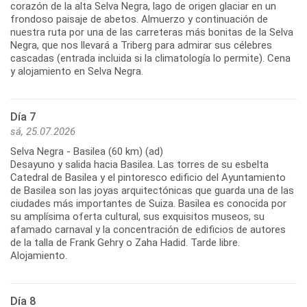
corazón de la alta Selva Negra, lago de origen glaciar en un
frondoso paisaje de abetos. Almuerzo y continuación de
nuestra ruta por una de las carreteras más bonitas de la Selva
Negra, que nos llevará a Triberg para admirar sus célebres
cascadas (entrada incluida si la climatología lo permite). Cena
Día 7
sá, 25.07.2026
Selva Negra - Basilea (60 km) (ad)
Desayuno y salida hacia Basilea. Las torres de su esbelta
Catedral de Basilea y el pintoresco edificio del Ayuntamiento
de Basilea son las joyas arquitectónicas que guarda una de las
ciudades más importantes de Suiza. Basilea es conocida por
su amplísima oferta cultural, sus exquisitos museos, su
afamado carnaval y la concentración de edificios de autores
de la talla de Frank Gehry o Zaha Hadid. Tarde libre.
Día 8