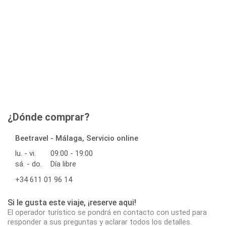
¿Dónde comprar?
Beetravel - Málaga, Servicio online
lu. - vi.
09:00 - 19:00
sá. - do.
Día libre
+34 611 01 96 14
Si le gusta este viaje, ¡reserve aqui!
El operador turístico se pondrá en contacto con usted para
responder a sus preguntas y aclarar todos los detalles.