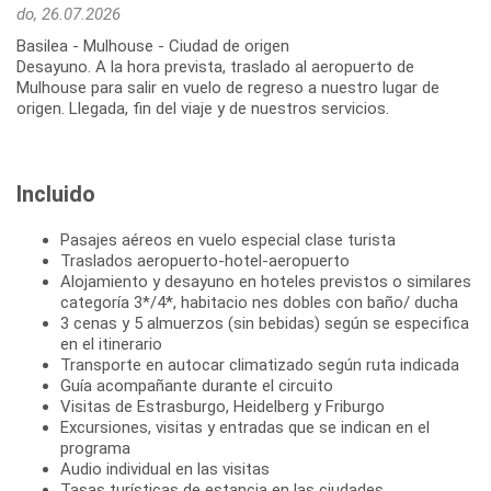
do, 26.07.2026
Basilea - Mulhouse - Ciudad de origen
Desayuno. A la hora prevista, traslado al aeropuerto de
Mulhouse para salir en vuelo de regreso a nuestro lugar de
Incluido
Pasajes aéreos en vuelo especial clase turista
Traslados aeropuerto-hotel-aeropuerto
Alojamiento y desayuno en hoteles previstos o similares
categoría 3*/4*, habitacio nes dobles con baño/ ducha
3 cenas y 5 almuerzos (sin bebidas) según se especifica
en el itinerario
Transporte en autocar climatizado según ruta indicada
Guía acompañante durante el circuito
Visitas de Estrasburgo, Heidelberg y Friburgo
Excursiones, visitas y entradas que se indican en el
programa
Audio individual en las visitas
Tasas turísticas de estancia en las ciudades