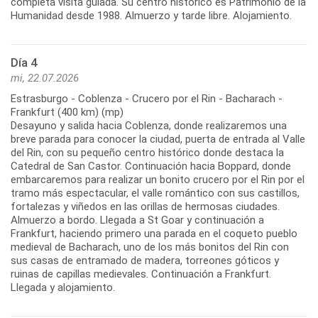
completa visita guiada. Su centro histórico es Patrimonio de la
Día 4
mi, 22.07.2026
Estrasburgo - Coblenza - Crucero por el Rin - Bacharach -
Frankfurt (400 km) (mp)
Desayuno y salida hacia Coblenza, donde realizaremos una
breve parada para conocer la ciudad, puerta de entrada al Valle
del Rin, con su pequeño centro histórico donde destaca la
Catedral de San Castor. Continuación hacia Boppard, donde
embarcaremos para realizar un bonito crucero por el Rin por el
tramo más espectacular, el valle romántico con sus castillos,
fortalezas y viñedos en las orillas de hermosas ciudades.
Almuerzo a bordo. Llegada a St Goar y continuación a
Frankfurt, haciendo primero una parada en el coqueto pueblo
medieval de Bacharach, uno de los más bonitos del Rin con
sus casas de entramado de madera, torreones góticos y
ruinas de capillas medievales. Continuación a Frankfurt.