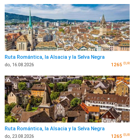
Ruta Romántica, la Alsacia y la Selva Negra
EUR
do, 16.08.2026
1265
Ruta Romántica, la Alsacia y la Selva Negra
EUR
do, 23.08.2026
1265