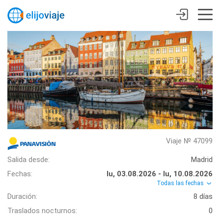
Viaje № 47099
Salida desde:
Madrid
Fechas:
lu, 03.08.2026 - lu, 10.08.2026
Todas las fechas
Duración:
8 días
Traslados nocturnos:
0