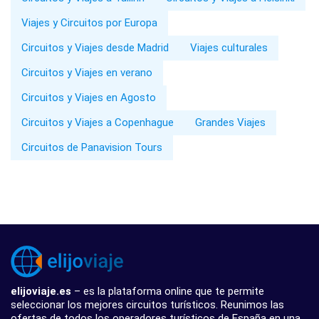
Viajes y Circuitos por Europa
Circuitos y Viajes desde Madrid
Viajes culturales
Circuitos y Viajes en verano
Circuitos y Viajes en Agosto
Circuitos y Viajes a Copenhague
Grandes Viajes
Circuitos de Panavision Tours
elijoviaje.es
– es la plataforma online que te permite
seleccionar los mejores circuitos turísticos. Reunimos las
ofertas de todos los operadores turísticos de España en una