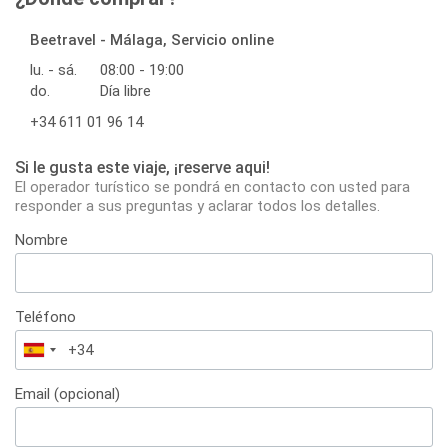
Beetravel - Málaga, Servicio online
lu. - sá.
08:00 - 19:00
do.
Día libre
+34 611 01 96 14
Si le gusta este viaje, ¡reserve aqui!
El operador turístico se pondrá en contacto con usted para
responder a sus preguntas y aclarar todos los detalles.
Nombre
Teléfono
España
+34
Email (opcional)