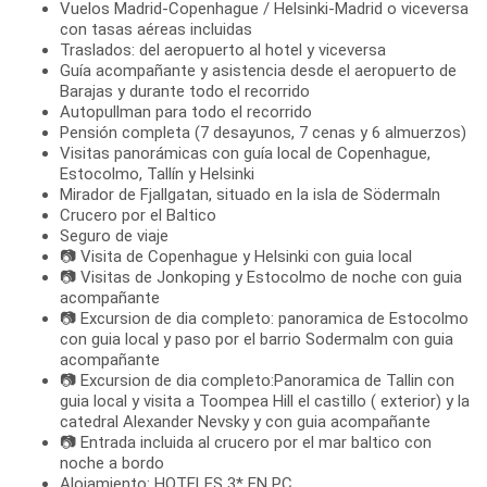
Vuelos Madrid-Copenhague / Helsinki-Madrid o viceversa
con tasas aéreas incluidas
Traslados: del aeropuerto al hotel y viceversa
Guía acompañante y asistencia desde el aeropuerto de
Barajas y durante todo el recorrido
Autopullman para todo el recorrido
Pensión completa (7 desayunos, 7 cenas y 6 almuerzos)
Visitas panorámicas con guía local de Copenhague,
Estocolmo, Tallín y Helsinki
Mirador de Fjallgatan, situado en la isla de Södermaln
Crucero por el Baltico
Seguro de viaje
📷 Visita de Copenhague y Helsinki con guia local
📷 Visitas de Jonkoping y Estocolmo de noche con guia
acompañante
📷 Excursion de dia completo: panoramica de Estocolmo
con guia local y paso por el barrio Sodermalm con guia
acompañante
📷 Excursion de dia completo:Panoramica de Tallin con
guia local y visita a Toompea Hill el castillo ( exterior) y la
catedral Alexander Nevsky y con guia acompañante
📷 Entrada incluida al crucero por el mar baltico con
noche a bordo
Alojamiento: HOTELES 3* EN PC