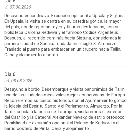
Día 5
vi, 07.08.2026
Desayuno escandinavo. Excursión opcional a Upsala y Sigtuna.
En Upsala, la visita se centra en su catedral gótica, la mayor
del país, donde reposan reyes y figuras destacadas, con su
biblioteca Carolina Rediviva y el famoso Códice Argenteus.
Después, el recorrido continúa hacia Sigtuna, considerada la
primera ciudad de Suecia, fundada en el siglo X. Almuerzo.
Traslado al puerto para embarcar en un crucero hacia Tallin.
Cena y alojamiento a bordo.
Día 6
sá, 08.08.2026
Desayuno a bordo. Desembarque y visita panorámica de Tallin,
una de las ciudades medievales mejor conservadas de Europa.
Recorreremos su casco histórico, con el Ayuntamiento gótico,
la Iglesia del Espíritu Santo y el Parlamento. Almuerzo. Por la
tarde, subida a la colina de Toompea, visitaremos el exterior
del Castillo y la Catedral Alexander Nevsky, de estilo ortodoxo.
Posibilidad de excursión opcional al Palacio de Kadriorg y al
barrio costero de Pirita. Cena y alojamiento.