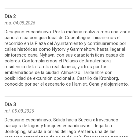
Día 2
ma, 04.08.2026
Desayuno escandinavo. Por la mañana realizaremos una visita
panorámica con guía local de Copenhague. Iniciaremos el
recorrido en la Plaza del Ayuntamiento y continuaremos por
calles históricas como Nytorv y Gammeltorv, hasta llegar al
pintoresco canal Nyhavn, con sus características casas de
colores. Contemplaremos el Palacio de Amalienborg,
residencia de la familia real danesa, y otros puntos
emblemáticos de la ciudad. Almuerzo. Tarde libre con
posibilidad de excursión opcional al Castillo de Kronborg,
conocido por ser el escenario de Hamlet. Cena y alojamiento.
Día 3
mi, 05.08.2026
Desayuno escandinavo. Salida hacia Suecia atravesando
paisajes de lagos y bosques escandinavos. Llegada a
Jönköping, situada a orillas del lago Vättern, una de las