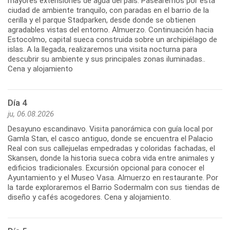
mayores extensiones de agua del país. Pasearemos por esta
ciudad de ambiente tranquilo, con paradas en el barrio de la
cerilla y el parque Stadparken, desde donde se obtienen
agradables vistas del entorno. Almuerzo. Continuación hacia
Estocolmo, capital sueca construida sobre un archipiélago de
islas. A la llegada, realizaremos una visita nocturna para
descubrir su ambiente y sus principales zonas iluminadas..
Cena y alojamiento
Día 4
ju, 06.08.2026
Desayuno escandinavo. Visita panorámica con guía local por
Gamla Stan, el casco antiguo, donde se encuentra el Palacio
Real con sus callejuelas empedradas y coloridas fachadas, el
Skansen, donde la historia sueca cobra vida entre animales y
edificios tradicionales. Excursión opcional para conocer el
Ayuntamiento y el Museo Vasa. Almuerzo en restaurante. Por
la tarde exploraremos el Barrio Sodermalm con sus tiendas de
diseño y cafés acogedores. Cena y alojamiento.