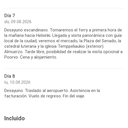
Día 7
do, 09.08.2026
Desayuno escandinavo. Tomaremos el ferry a primera hora de
la mañana hacia Helsinki. Llegada y visita panorámica con guía
local de la ciudad, veremos el mercado, la Plaza del Senado, la
catedral luterana y la iglesia Temppeliaukio (exterior).
Almuerzo. Tarde libre, posibilidad de realizar la visita opcional a
Poorvo. Cena y alojamiento.
Día 8
lu, 10.08.2026
Desayuno. Traslado al aeropuerto. Asistencia en la
facturación. Vuelo de regreso. Fin del viaje.
Incluido