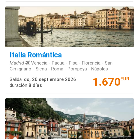
Italia Romántica
Madrid
Venecia - Padua - Pisa - Florencia - San
Gimignano - Siena - Roma - Pompeya - Nápoles
1.670
EUR
Salida:
do, 20 septiembre 2026
duración
8 días