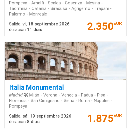
Pompeya - Amalfi - Scalea - Cosenza - Mesina -
Taormina - Catania - Siracusa - Agrigento - Trapani -
Palermo - Monreale
2.350
EUR
Salida:
vi, 18 septiembre 2026
duración
11 días
Italia Monumental
Madrid
Milán - Verona - Venecia - Padua - Pisa -
Florencia - San Gimignano - Siena - Roma - Nápoles -
Pompeya
1.875
EUR
Salida:
sá, 19 septiembre 2026
duración
8 días