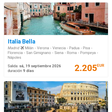
Italia Bella
Madrid
Milán - Verona - Venecia - Padua - Pisa -
Florencia - San Gimignano - Siena - Roma - Pompeya -
Nápoles
2.205
EUR
Salida:
sá, 19 septiembre 2026
duración
9 días