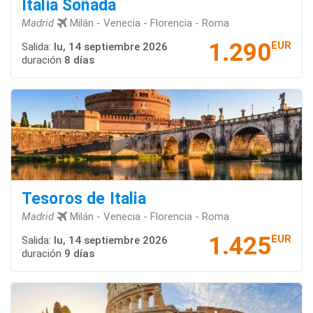
Italia Soñada
Madrid
Milán - Venecia - Florencia - Roma
1.290
EUR
Salida:
lu, 14 septiembre 2026
duración
8 días
Tesoros de Italia
Madrid
Milán - Venecia - Florencia - Roma
1.425
EUR
Salida:
lu, 14 septiembre 2026
duración
9 días