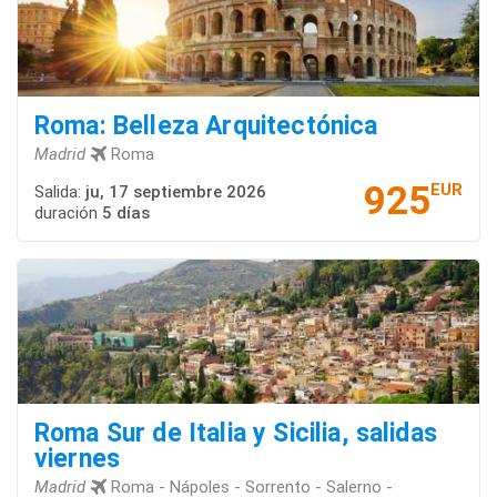
Roma: Belleza Arquitectónica
Madrid
Roma
925
EUR
Salida:
ju, 17 septiembre 2026
duración
5 días
Roma Sur de Italia y Sicilia, salidas
viernes
Madrid
Roma - Nápoles - Sorrento - Salerno -